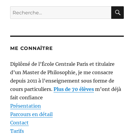
RE
Recherche
pour :
ME CONNAÎTRE
Diplômé de l’École Centrale Paris et titulaire
d’un Master de Philosophie, je me consacre
depuis 2011 à l’enseignement sous forme de
cours particuliers.
Plus de 70 élèves
m’ont déjà
fait confiance
Présentation
Parcours en détail
Contact
Tarifs