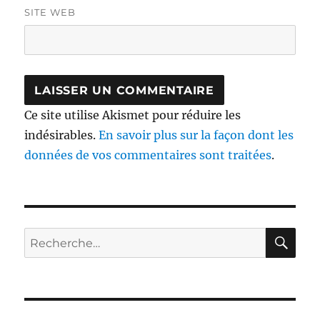
SITE WEB
Ce site utilise Akismet pour réduire les
indésirables.
En savoir plus sur la façon dont les
données de vos commentaires sont traitées
.
RE
Recherche
pour :